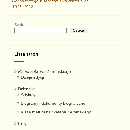
Daniłowskiego z Józefem Piłsudskim z lat
1913–1922
Szukaj
Szukaj
Lista stron
Pisma zebrane
Żeromskiego
Dzieje edycji
Dzienniki
Artykuły
Biogramy i dokumenty biograficzne
Klasa maturalna Stefana Żeromskiego
Listy