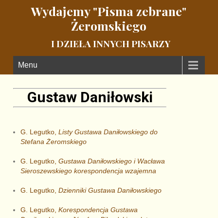
Wydajemy "Pisma zebrane"
Żeromskiego
I DZIEŁA INNYCH PISARZY
Menu
Gustaw Daniłowski
G. Legutko,
Listy Gustawa Daniłowskiego do
Stefana Żeromskiego
G. Legutko,
Gustawa Daniłowskiego i Wacława
Sieroszewskiego korespondencja wzajemna
G. Legutko,
Dzienniki Gustawa Daniłowskiego
G. Legutko,
Korespondencja Gustawa