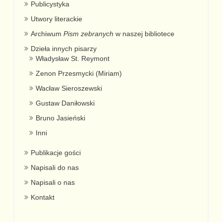
Publicystyka
Utwory literackie
Archiwum
Pism zebranych
w naszej bibliotece
Dzieła innych pisarzy
Władysław St. Reymont
Zenon Przesmycki (Miriam)
Wacław Sieroszewski
Gustaw Daniłowski
Bruno Jasieński
Inni
Publikacje gości
Napisali do nas
Napisali o nas
Kontakt